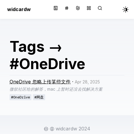
widcardw
Tags
→
#OneDrive
OneDrive 忽略上传某些文件
·
Apr 28, 2025
微软社区给的解答，mac 上暂时还没去找解决方案
#OneDrive
#网盘
widcardw 2024