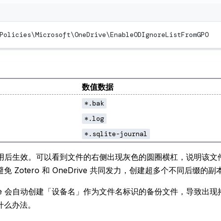
Policies\Microsoft\OneDrive\EnableODIgnoreListFromGPO
数值数据
*.bak
*.log
*.sqlite-journal
ve 应用后生效。可以看到文件的右侧出现灰色的圆圈横杠，说明该
 Zotero 和 OneDrive 共同发力，创建超多个不同后缀的副
rive 会自动创建「设备名」作为文件名标识的备份文件，导致出
什么办法。