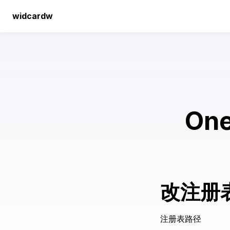
widcardw
On
改注册
注册表路径