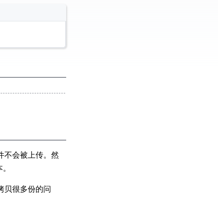
文件不会被上传。然
本。
现拷贝很多份的问