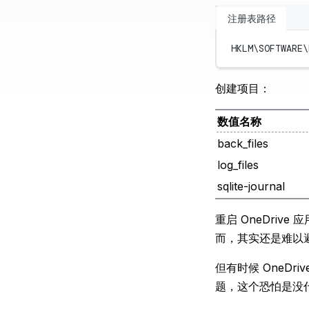
注册表路径
HKLM\SOFTWARE\
创建项目：
数值名称
back_files
log_files
sqlite-journal
重启 OneDri
而，其实还是难以避免
但有时候 OneD
题，这个恐怕是没