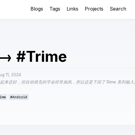
Blogs
Tags
Links
Projects
Search
→
#Trime
ug 11, 2024
虽然用起来还好，但自动填充的字会经常抽风，所以还是下回了 Rime 系列输
ime
#Android