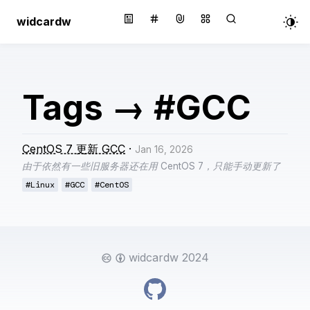
widcardw
Tags
→
#GCC
CentOS 7 更新 GCC
·
Jan 16, 2026
由于依然有一些旧服务器还在用 CentOS 7，只能手动更新了
#Linux
#GCC
#CentOS
widcardw 2024