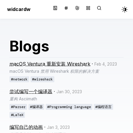
widcardw
Blogs
macOS Ventura 重新安装 Wireshark
·
Feb 4, 2023
macOS Ventura 禁用 Wireshark 权限的解决方案
#network
#wireshark
尝试编写一个编译器
·
Jan 30, 2023
重构 Asciimath
#Parser
#编译器
#Programming language
#编程语言
#LaTeX
编写自己的动画
·
Jan 3, 2023